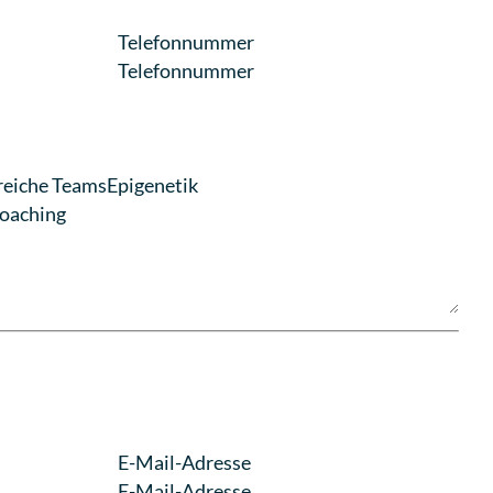
Telefonnummer
reiche Teams
Epigenetik
Coaching
n
E-Mail-Adresse