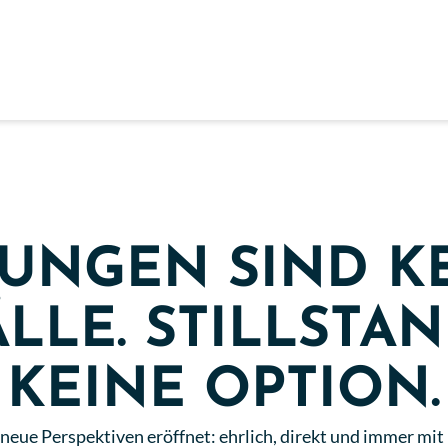
UNGEN SIND K
LLE. STILLSTAN
KEINE OPTION.
r neue Perspektiven eröffnet: ehrlich, direkt und immer mi