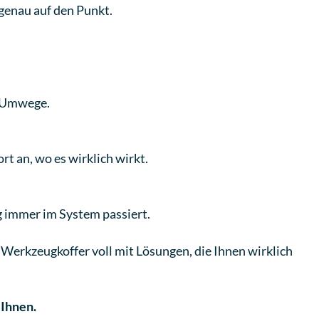
 genau auf den Punkt.
e Umwege.
t an, wo es wirklich wirkt.
g immer im System passiert.
m Werkzeugkoffer voll mit Lösungen, die Ihnen wirklich
 Ihnen.