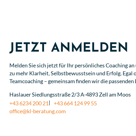
JETZT ANMELDEN
Melden Sie sich jetzt für Ihr persönliches Coaching a
zu mehr Klarheit, Selbstbewusstsein und Erfolg.
Egal 
Teamcoaching – gemeinsam finden wir die passenden
Haslauer Siedlungsstraße 2/3 A-4893 Zell am Moos
+43 6234 200 21
+43 664 124 99 55
office@kl-beratung.com