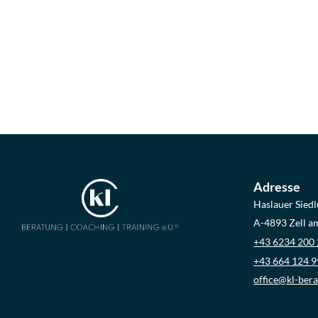
Adresse
Haslauer Sied
A-4893 Zell 
+43 6234 200
+43 664 124 9
office@kl-ber