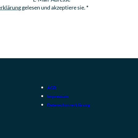
rklärung
gelesen und akzeptiere sie.
*
AGB
Impressum
Datenschutzerklärung