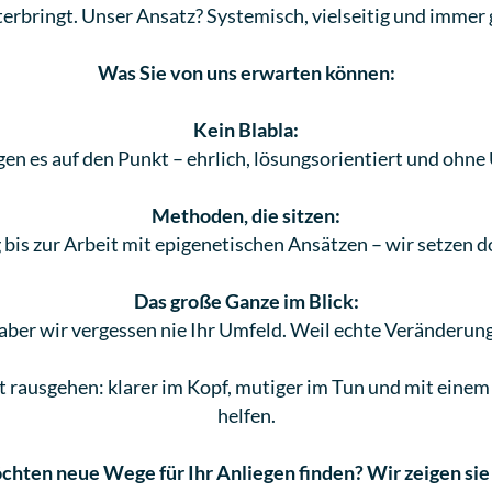
iterbringt. Unser Ansatz? Systemisch, vielseitig und immer
Was Sie von uns erwarten können:
Kein Blabla:
gen es auf den Punkt – ehrlich, lösungsorientiert und ohn
Methoden, die sitzen:
is zur Arbeit mit epigenetischen Ansätzen – wir setzen dor
Das große Ganze im Blick:
 aber wir vergessen nie Ihr Umfeld. Weil echte Veränderun
kt rausgehen: klarer im Kopf, mutiger im Tun und mit eine
helfen.
chten neue Wege für Ihr Anliegen finden? Wir zeigen sie