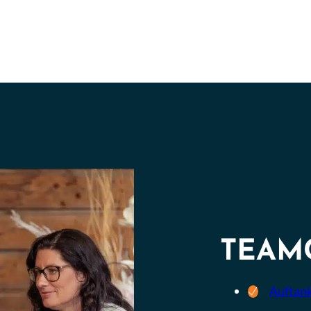
TEAM
Auftank