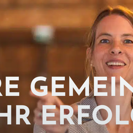
RE GEMEI
IHR ERFOL