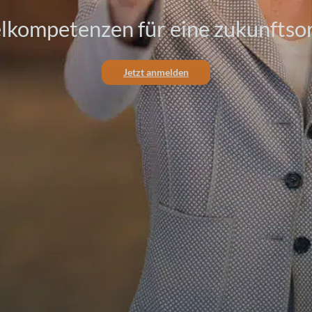
selkompetenzen für eine zukunftso
Jetzt anmelden