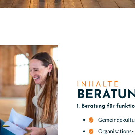
INHALTE
BERATU
1. Beratung für funkt
Gemeindekultu
Organisations-