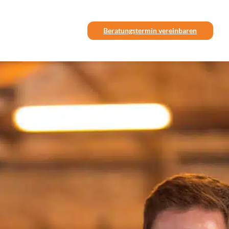
Beratungstermin vereinbaren