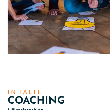
INHALTE
COACHING