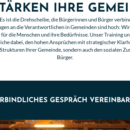
STÄRKEN IHRE GEME
s ist die Drehscheibe, die Bürgerinnen und Bürger verbin
gen an die Verantwortlichen in Gemeinden sind hoch: Wirt
für die Menschen und ihre Bedürfnisse. Unser Training u
he dabei, den hohen Ansprüchen mit strategischer Klar
e Strukturen Ihrer Gemeinde, sondern auch den sozialen 
Bürger.
ERBINDLICHES GESPRÄCH VEREINBA