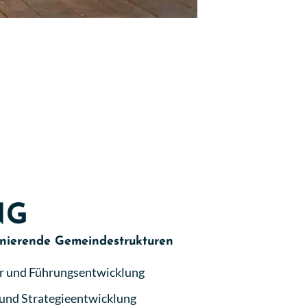
NG
ionierende Gemeindestrukturen
r und Führungsentwicklung
 und Strategieentwicklung