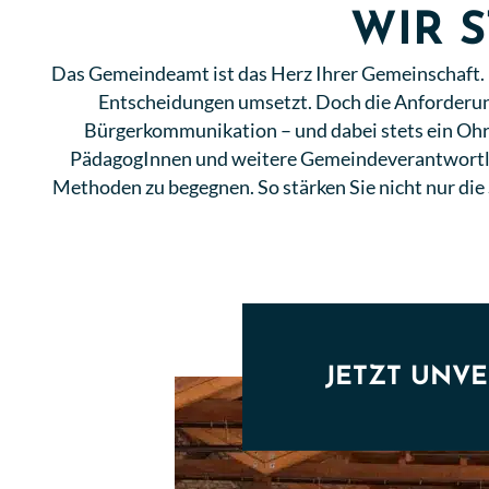
WIR 
Das Gemeindeamt ist das Herz Ihrer Gemeinschaft. E
Entscheidungen umsetzt. Doch die Anforderun
Bürgerkommunikation – und dabei stets ein Ohr 
PädagogInnen und weitere Gemeindeverantwortlic
Methoden zu begegnen. So stärken Sie nicht nur di
JETZT UNV