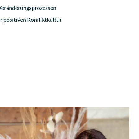
 Veränderungsprozessen
r positiven Konfliktkultur