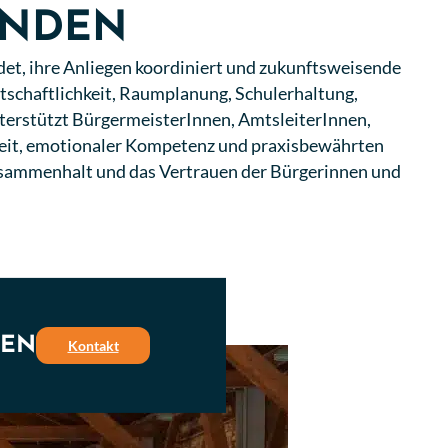
INDEN
det, ihre Anliegen koordiniert und zukunftsweisende
schaftlichkeit, Raumplanung, Schulerhaltung,
nterstützt BürgermeisterInnen, AmtsleiterInnen,
heit, emotionaler Kompetenz und praxisbewährten
Zusammenhalt und das Vertrauen der Bürgerinnen und
REN
Kontakt