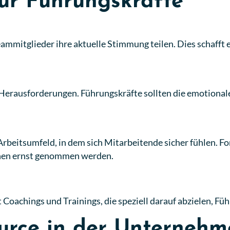
für Führungskräfte
eammitglieder ihre aktuelle Stimmung teilen. Dies schafft
 Herausforderungen. Führungskräfte sollten die emotional
rbeitsumfeld, in dem sich Mitarbeitende sicher fühlen. Fo
ionen ernst genommen werden.
Coachings und Trainings, die speziell darauf abzielen, Fü
urce in der Unternehm