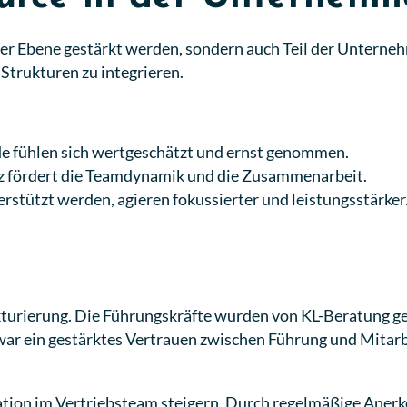
ler Ebene gestärkt werden, sondern auch Teil der Unterneh
 Strukturen zu integrieren.
e fühlen sich wertgeschätzt und ernst genommen.
z fördert die Teamdynamik und die Zusammenarbeit.
rstützt werden, agieren fokussierter und leistungsstärker
kturierung. Die Führungskräfte wurden von KL-Beratung g
war ein gestärktes Vertrauen zwischen Führung und Mitarb
ation im Vertriebsteam steigern. Durch regelmäßige Ane