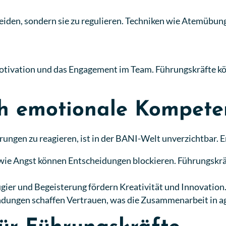
eiden, sondern sie zu regulieren. Techniken wie Atemübun
otivation und das Engagement im Team. Führungskräfte k
rch emotionale Kompet
nderungen zu reagieren, ist in der BANI-Welt unverzichtbar.
ie Angst können Entscheidungen blockieren. Führungskräf
ier und Begeisterung fördern Kreativität und Innovation
dungen schaffen Vertrauen, was die Zusammenarbeit in agi