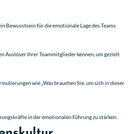
 ein Bewusstsein für die emotionale Lage des Teams
en Auslöser ihrer Teammitglieder kennen, um gezielt
rmulierungen wie „Was brauchen Sie, um sich in dieser
hrungskräfte in der emotionalen Führung zu stärken.
enskultur