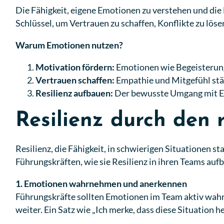
Die Fähigkeit, eigene Emotionen zu verstehen und die
Schlüssel, um Vertrauen zu schaffen, Konflikte zu lös
Warum Emotionen nutzen?
Motivation fördern:
Emotionen wie Begeisterung
Vertrauen schaffen:
Empathie und Mitgefühl stä
Resilienz aufbauen:
Der bewusste Umgang mit Emo
Resilienz durch den
Resilienz, die Fähigkeit, in schwierigen Situationen
Führungskräften, wie sie Resilienz in ihren Teams auf
1. Emotionen wahrnehmen und anerkennen
Führungskräfte sollten Emotionen im Team aktiv wahr
weiter. Ein Satz wie „Ich merke, dass diese Situation 