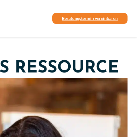
Beratungstermin vereinbaren
S RESSOURCE