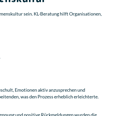
menskultur sein. KL-Beratung hilft Organisationen,
.
eschult, Emotionen aktiv anzusprechen und
eitenden, was den Prozess erheblich erleichterte.
rkennung und positive Rückmeldungen wurden die