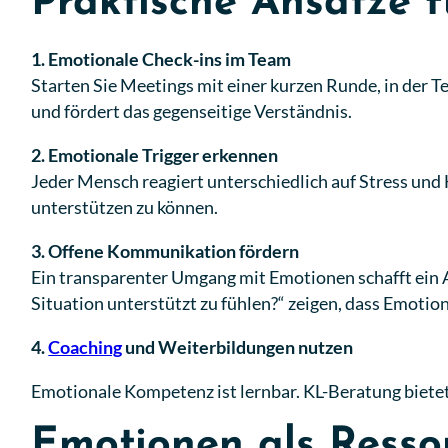
Praktische Ansätze 
1. Emotionale Check-ins im Team
Starten Sie Meetings mit einer kurzen Runde, in der T
und fördert das gegenseitige Verständnis.
2. Emotionale Trigger erkennen
Jeder Mensch reagiert unterschiedlich auf Stress und
unterstützen zu können.
3. Offene Kommunikation fördern
Ein transparenter Umgang mit Emotionen schafft ein A
Situation unterstützt zu fühlen?“ zeigen, dass Emot
4.
Coaching
und Weiterbildungen nutzen
Emotionale Kompetenz ist lernbar. KL-Beratung bietet 
Emotionen als Resso