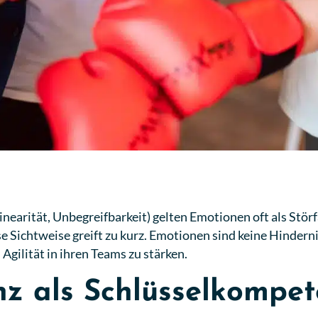
inearität, Unbegreifbarkeit) gelten Emotionen oft als Stör
e Sichtweise greift zu kurz. Emotionen sind keine Hinderni
Agilität in ihren Teams zu stärken.
nz als Schlüsselkompe