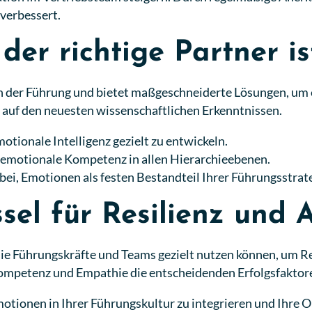
verbessert.
er richtige Partner is
n der Führung und bietet maßgeschneiderte Lösungen, um
 auf den neuesten wissenschaftlichen Erkenntnissen.
otionale Intelligenz gezielt zu entwickeln.
 emotionale Kompetenz in allen Hierarchieebenen.
ei, Emotionen als festen Bestandteil Ihrer Führungsstrate
el für Resilienz und A
die Führungskräfte und Teams gezielt nutzen können, um Res
 Kompetenz und Empathie die entscheidenden Erfolgsfaktor
tionen in Ihrer Führungskultur zu integrieren und Ihre Or