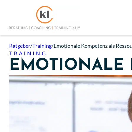
Ratgeber
/
Training
/
Emotionale Kompetenz als Resso
TRAINING
EMOTIONALE 