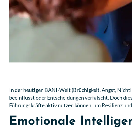
In der heutigen BANI-Welt (Brüchigkeit, Angst, Nichtl
beeinflusst oder Entscheidungen verfälscht. Doch dies
Führungskräfte aktiv nutzen können, um Resilienz und 
Emotionale Intellige