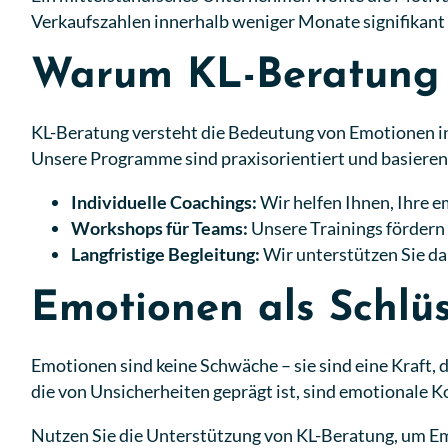
Verkaufszahlen innerhalb weniger Monate signifikant 
Warum KL-Beratung d
KL-Beratung versteht die Bedeutung von Emotionen i
Unsere Programme sind praxisorientiert und basieren
Individuelle Coachings:
Wir helfen Ihnen, Ihre em
Workshops für Teams:
Unsere Trainings fördern
Langfristige Begleitung:
Wir unterstützen Sie dab
Emotionen als Schlüss
Emotionen sind keine Schwäche – sie sind eine Kraft, 
die von Unsicherheiten geprägt ist, sind emotionale
Nutzen Sie die Unterstützung von KL-Beratung, um Emo