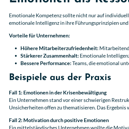
Emotionale Kompetenz sollte nicht nur auf individuel
emotionale Intelligenz in ihre Führungsprinzipien und
Vorteile für Unternehmen:
Höhere Mitarbeiterzufriedenheit:
Mitarbeitend
Stärkerer Zusammenhalt:
Emotionale Intelligen
Bessere Performance:
Teams, die emotional unte
Beispiele aus der Praxis
Fall 1: Emotionen in der Krisenbewältigung
Ein Unternehmen stand vor einer schwierigen Restru
Unsicherheiten offen zu thematisieren. Das Ergebnis 
Fall 2: Motivation durch positive Emotionen
Ein mittelständisches Unternehmen wollte die Motiv