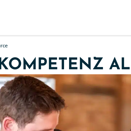
urce
KOMPETENZ AL