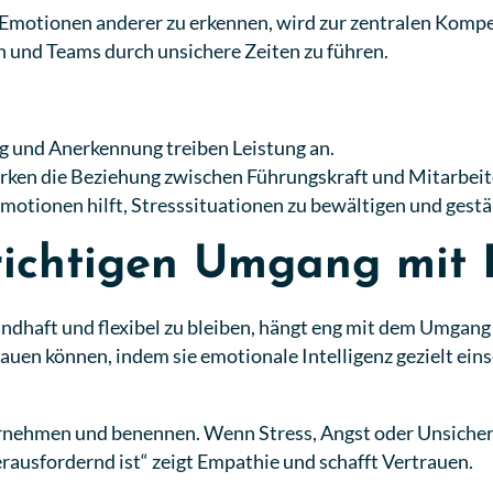
 Emotionen anderer zu erkennen, wird zur zentralen Kompet
en und Teams durch unsichere Zeiten zu führen.
 und Anerkennung treiben Leistung an.
rken die Beziehung zwischen Führungskraft und Mitarbei
tionen hilft, Stresssituationen zu bewältigen und gestä
 richtigen Umgang mit
 standhaft und flexibel zu bleiben, hängt eng mit dem Umg
bauen können, indem sie emotionale Intelligenz gezielt eins
nehmen und benennen. Wenn Stress, Angst oder Unsicherhe
herausfordernd ist“ zeigt Empathie und schafft Vertrauen.