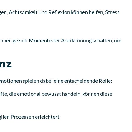
gen, Achtsamkeit und Reflexion können helfen, Stress
önnen gezielt Momente der Anerkennung schaffen, um
enz
 Emotionen spielen dabei eine entscheidende Rolle:
te, die emotional bewusst handeln, können diese
.
len Prozessen erleichtert.