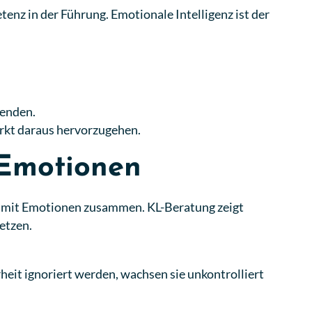
enz in der Führung. Emotionale Intelligenz ist der
tenden.
rkt daraus hervorzugehen.
 Emotionen
ang mit Emotionen zusammen. KL-Beratung zeigt
etzen.
it ignoriert werden, wachsen sie unkontrolliert