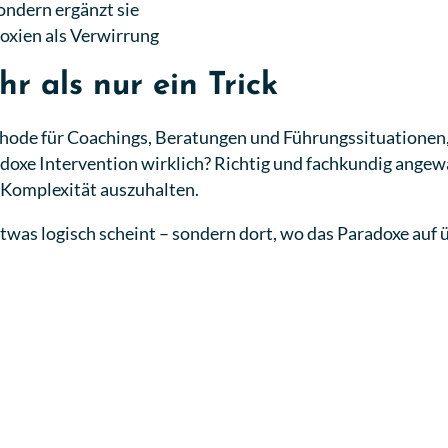
sondern ergänzt sie
doxien als Verwirrung
r als nur ein Trick
de für Coachings, Beratungen und Führungssituationen, die
xe Intervention wirklich? Richtig und fachkundig angewan
, Komplexität auszuhalten.
was logisch scheint – sondern dort, wo das Paradoxe auf