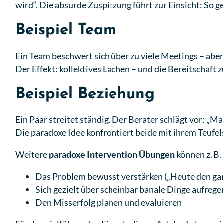
wird“. Die absurde Zuspitzung führt zur Einsicht: So ge
Beispiel Team
Ein Team beschwert sich über zu viele Meetings – aber
Der Effekt: kollektives Lachen – und die Bereitschaft
Beispiel Beziehung
Ein Paar streitet ständig. Der Berater schlägt vor: „Ma
Die paradoxe Idee konfrontiert beide mit ihrem Teufel
Weitere
paradoxe Intervention Übungen
können z. B. 
Das Problem bewusst verstärken („Heute den gan
Sich gezielt über scheinbar banale Dinge aufrege
Den Misserfolg planen und evaluieren