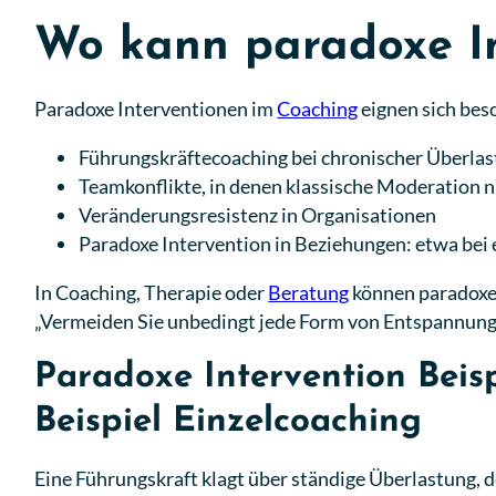
Wo kann paradoxe In
Paradoxe Interventionen im
Coaching
eignen sich beso
Führungskräftecoaching bei chronischer Überla
Teamkonflikte, in denen klassische Moderation ni
Veränderungsresistenz in Organisationen
Paradoxe Intervention in Beziehungen: etwa bei 
In Coaching, Therapie oder
Beratung
können paradoxe 
„Vermeiden Sie unbedingt jede Form von Entspannung 
Paradoxe Intervention Beisp
Beispiel Einzelcoaching
Eine Führungskraft klagt über ständige Überlastung, de