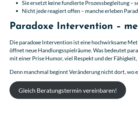
Sie ersetzt keine fundierte Prozessbegleitung – 
Nicht jede reagiert offen – manche erleben Para
Paradoxe Intervention – meh
Die paradoxe Intervention ist eine hochwirksame Metho
öffnet neue Handlungsspielräume. Was bedeutet parado
mit einer Prise Humor, viel Respekt und der Fähigkeit
Denn manchmal beginnt Veränderung nicht dort, wo et
Gleich Beratungstermin vereinbaren!