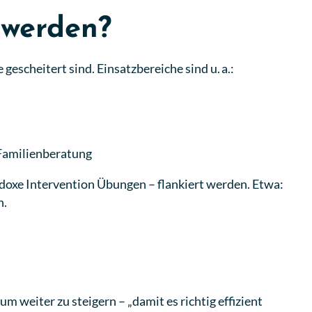
 werden?
gescheitert sind. Einsatzbereiche sind u. a.:
 Familienberatung
doxe Intervention Übungen – flankiert werden. Etwa:
n.
m weiter zu steigern – „damit es richtig effizient