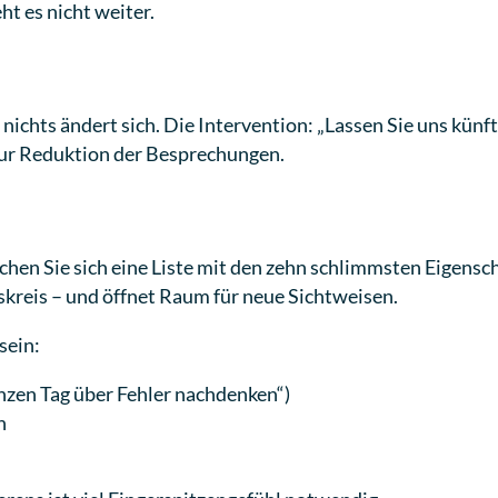
ht es nicht weiter.
 nichts ändert sich. Die Intervention: „Lassen Sie uns kün
 zur Reduktion der Besprechungen.
chen Sie sich eine Liste mit den zehn schlimmsten Eigenscha
skreis – und öffnet Raum für neue Sichtweisen.
sein:
zen Tag über Fehler nachdenken“)
n