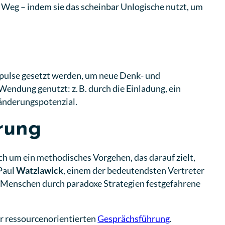
Weg – indem sie das scheinbar Unlogische nutzt, um
Impulse gesetzt werden, um neue Denk- und
ndung genutzt: z. B. durch die Einladung, ein
ränderungspotenzial.
rung
ch um ein methodisches Vorgehen, das darauf zielt,
Paul
Watzlawick
, einem der bedeutendsten Vertreter
e Menschen durch paradoxe Strategien festgefahrene
er ressourcenorientierten
Gesprächsführung
.