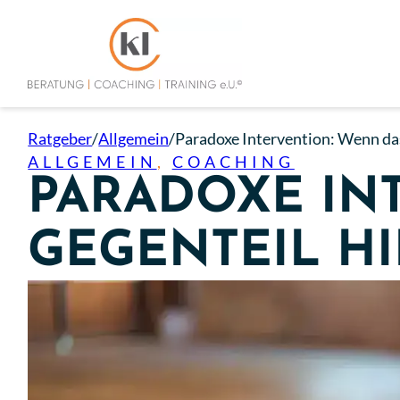
Ratgeber
/
Allgemein
/
Paradoxe Intervention: Wenn das
ALLGEMEIN
,
COACHING
PARADOXE IN
GEGENTEIL HI