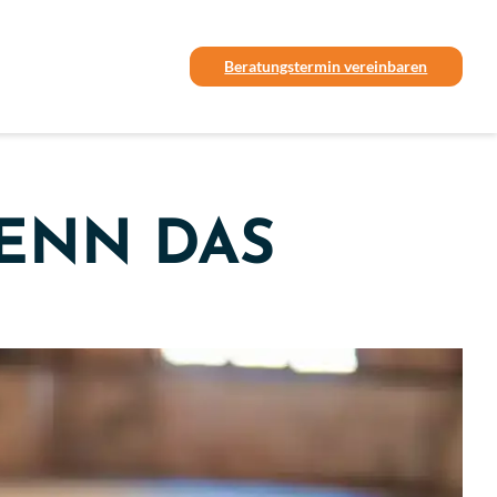
Beratungstermin vereinbaren
ENN DAS