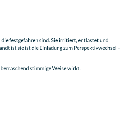
 festgefahren sind. Sie irritiert, entlastet und
dt ist sie ist die Einladung zum Perspektivwechsel –
 überraschend stimmige Weise wirkt.