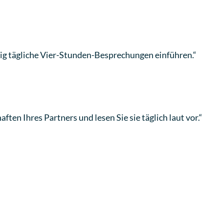
ftig tägliche Vier-Stunden-Besprechungen einführen.“
ften Ihres Partners und lesen Sie sie täglich laut vor.“