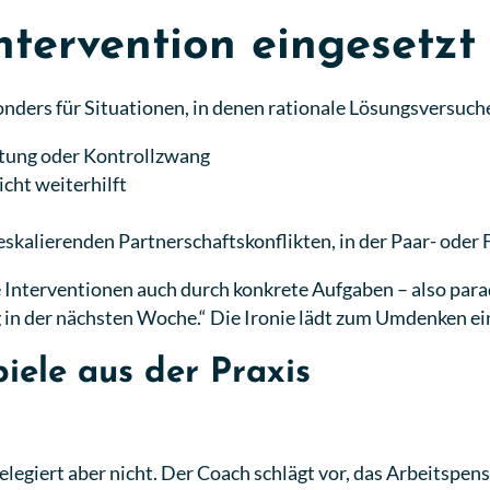
tervention eingesetzt
nders für Situationen, in denen rationale Lösungsversuche 
stung oder Kontrollzwang
cht weiterhilft
eskalierenden Partnerschaftskonflikten, in der Paar- oder
Interventionen auch durch konkrete Aufgaben – also para
in der nächsten Woche.“ Die Ironie lädt zum Umdenken ei
iele aus der Praxis
legiert aber nicht. Der Coach schlägt vor, das Arbeitspensu