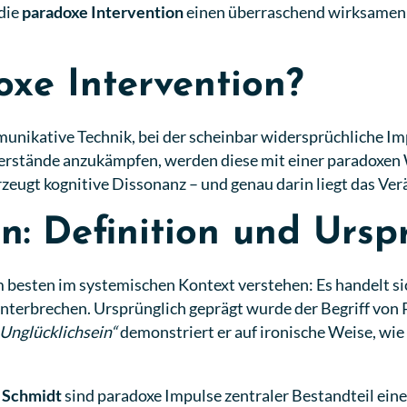
 die
paradoxe Intervention
einen überraschend wirksamen 
xe Intervention?
ommunikative Technik, bei der scheinbar widersprüchliche 
stände anzukämpfen, werden diese mit einer paradoxen We
rzeugt kognitive Dissonanz – und genau darin liegt das Ve
n: Definition und Ursp
m besten im systemischen Kontext verstehen: Es handelt si
terbrechen. Ursprünglich geprägt wurde der Begriff von 
Unglücklichsein“
demonstriert er auf ironische Weise, wi
 Schmidt
sind paradoxe Impulse zentraler Bestandteil ein