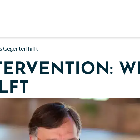
 Gegenteil hilft
TERVENTION: W
LFT