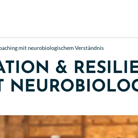
Coaching mit neurobiologischem Verständnis
TION & RESILI
T NEUROBIOLO