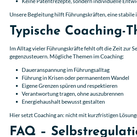
Keine Patentrezepte, sondern individuelle Entw
Unsere Begleitung hilft Führungskräften, eine stabile 
Typische Coaching-
Im Alltag vieler Führungskräfte fehlt oft die Zeit zur
gegenzusteuern. Mögliche Themen im Coaching:
Daueranspannung im Führungsalltag
Führung in Krisen oder permanentem Wandel
Eigene Grenzen spüren und respektieren
Verantwortung tragen, ohne auszubrennen
Energiehaushalt bewusst gestalten
Hier setzt Coaching an: nicht mit kurzfristigen Lösung
FAQ – Selbstregulati