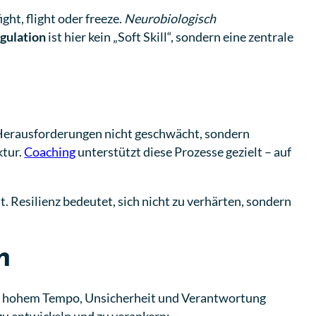
ht, flight oder freeze.
Neurobiologisch
gulation
ist hier kein „Soft Skill“, sondern eine zentrale
s Herausforderungen nicht geschwächt, sondern
ktur.
Coaching
unterstützt diese Prozesse gezielt – auf
. Resilienz bedeutet, sich nicht zu verhärten, sondern
n
m mit hohem Tempo, Unsicherheit und Verantwortung