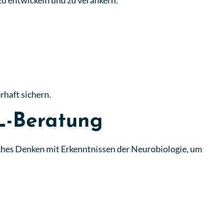
zu entwickeln und zu verankern:
haft sichern.
L-Beratung
sches Denken mit Erkenntnissen der Neurobiologie, um