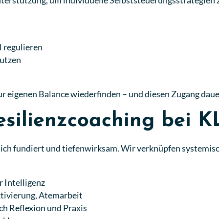
terstützung, um individuelle Selbststeuerungsstrategien 
l regulieren
utzen
r eigenen Balance wiederfinden – und diesen Zugang dauer
esilienzcoaching bei K
tlich fundiert und tiefenwirksam. Wir verknüpfen systemi
 Intelligenz
tivierung, Atemarbeit
ch Reflexion und Praxis