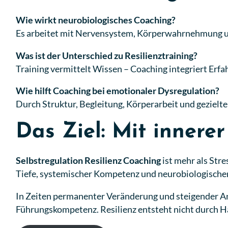
Wie wirkt neurobiologisches Coaching?
Es arbeitet mit Nervensystem, Körperwahrnehmung und
Was ist der Unterschied zu Resilienztraining?
Training vermittelt Wissen – Coaching integriert Erf
Wie hilft Coaching bei emotionaler Dysregulation?
Durch Struktur, Begleitung, Körperarbeit und gezielt
Das Ziel: Mit innerer
Selbstregulation Resilienz Coaching
ist mehr als Str
Tiefe, systemischer Kompetenz und neurobiologischer S
In Zeiten permanenter Veränderung und steigender Anfor
Führungskompetenz. Resilienz entsteht nicht durch H