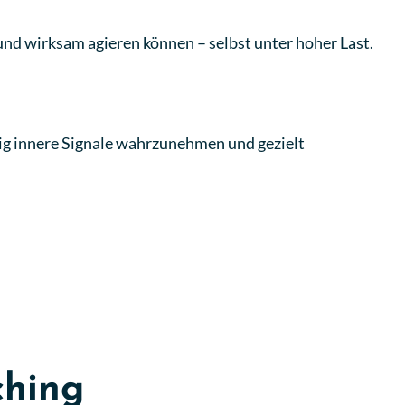
d und wirksam agieren können – selbst unter hoher Last.
eitig innere Signale wahrzunehmen und gezielt
ching