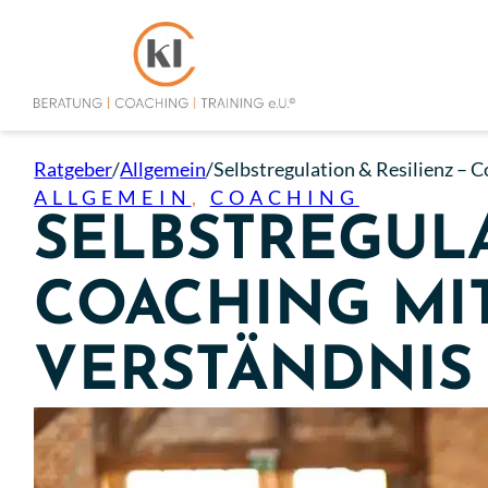
Ratgeber
/
Allgemein
/
Selbstregulation & Resilienz – 
ALLGEMEIN
,
COACHING
SELBSTREGULA
COACHING MI
VERSTÄNDNIS