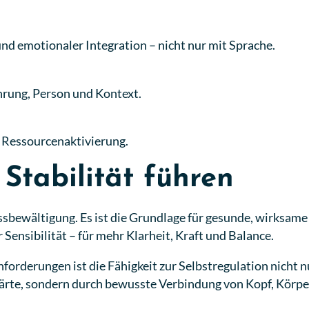
 emotionaler Integration – nicht nur mit Sprache.
ahrung, Person und Kontext.
e Ressourcenaktivierung.
 Stabilität führen
essbewältigung. Es ist die Grundlage für gesunde, wirksam
ensibilität – für mehr Klarheit, Kraft und Balance.
derungen ist die Fähigkeit zur Selbstregulation nicht nur e
ärte, sondern durch bewusste Verbindung von Kopf, Körper