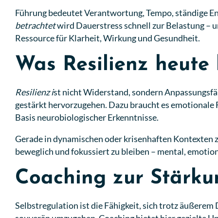
Führung bedeutet Verantwortung, Tempo, ständige Ents
betrachtet
wird Dauerstress schnell zur Belastung – u
Ressource für Klarheit, Wirkung und Gesundheit.
Was Resilienz heute
Resilienz
i
st nicht Widerstand, sondern Anpassungsfäh
gestärkt hervorzugehen. Dazu braucht es emotionale F
Basis neurobiologischer Erkenntnisse.
Gerade in dynamischen oder krisenhaften Kontexten zeig
beweglich und fokussiert zu bleiben – mental, emotion
Coaching zur Stärku
Selbstregulation ist die Fähigkeit, sich trotz äußere