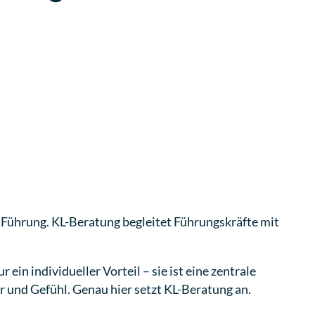
e Führung. KL-Beratung begleitet Führungskräfte mit
in individueller Vorteil – sie ist eine zentrale
 und Gefühl. Genau hier setzt KL-Beratung an.