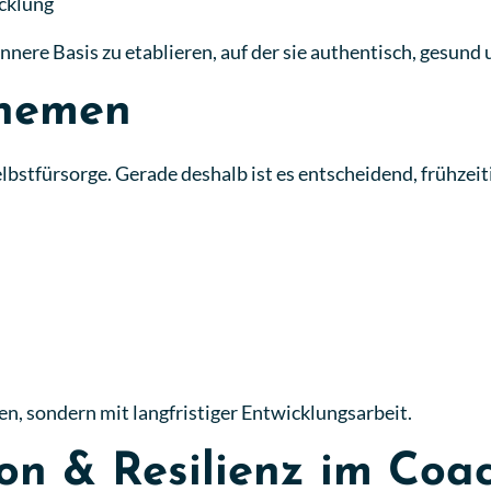
icklung
innere Basis zu etablieren, auf der sie authentisch, gesun
Themen
 Selbstfürsorge. Gerade deshalb ist es entscheidend, frühz
en, sondern mit langfristiger Entwicklungsarbeit.
on & Resilienz im Coa