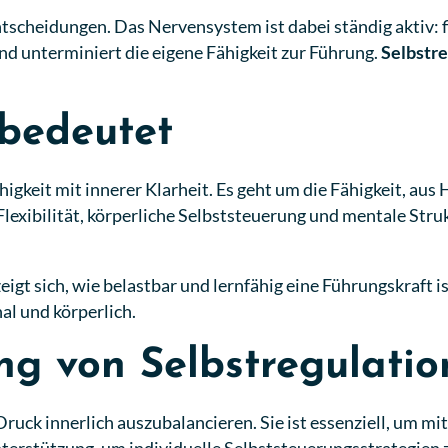
cheidungen. Das Nervensystem ist dabei ständig aktiv: fig
nd unterminiert die eigene Fähigkeit zur Führung.
Selbstre
 bedeutet
igkeit mit innerer Klarheit. Es geht um die Fähigkeit, au
lexibilität, körperliche Selbststeuerung und mentale Stru
t sich, wie belastbar und lernfähig eine Führungskraft ist
al und körperlich.
ng von Selbstregulatio
m Druck innerlich auszubalancieren. Sie ist essenziell, u