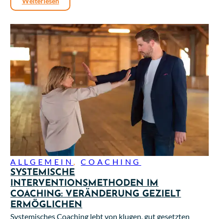
Weiterlesen
ALLGEMEIN
,
COACHING
SYSTEMISCHE
INTERVENTIONSMETHODEN IM
COACHING: VERÄNDERUNG GEZIELT
ERMÖGLICHEN
Systemisches Coaching lebt von klugen, gut gesetzten