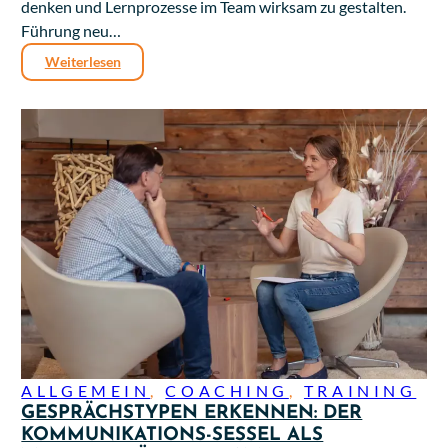
denken und Lernprozesse im Team wirksam zu gestalten.
Führung neu…
Weiterlesen
ALLGEMEIN
,
COACHING
,
TRAINING
GESPRÄCHSTYPEN ERKENNEN: DER
KOMMUNIKATIONS-SESSEL ALS