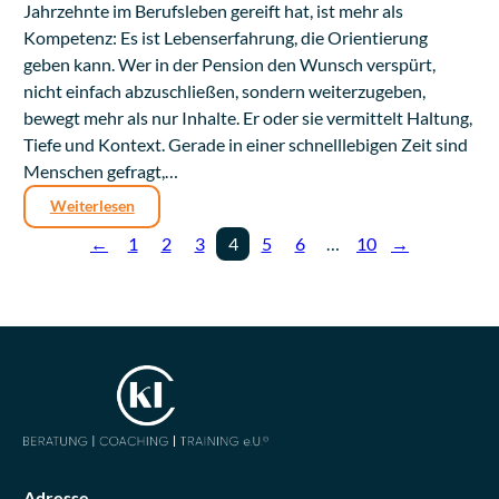
Jahrzehnte im Berufsleben gereift hat, ist mehr als
Kompetenz: Es ist Lebenserfahrung, die Orientierung
geben kann. Wer in der Pension den Wunsch verspürt,
nicht einfach abzuschließen, sondern weiterzugeben,
bewegt mehr als nur Inhalte. Er oder sie vermittelt Haltung,
Tiefe und Kontext. Gerade in einer schnelllebigen Zeit sind
Menschen gefragt,…
Weiterlesen
←
1
2
3
4
5
6
…
10
→
Adresse